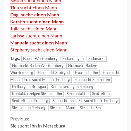
Saskia sucht einen Mann
Tina sucht einen Mann
Dagi suche einen Mann
Kerstin sucht einen Mann
Julia sucht einen Mann
Larissa sucht einen Mann
Manuela sucht einen Mann
Stephany sucht einen Mann
Tags:
Baden-Württemberg
Fickanzeigen
Fickmarkt
Fickmarkt Baden Württemberg
Fickmarkt Baden-
Württemberg
Fickmarkt Stuttgart
Frau sucht Ihn
Frau sucht
Mann
Frau sucht Mann in Freiburg
Frau sucht Sextreffen
Freiburg im Breisgau
Kontaktanzeigen Freiburg
Kontaktanzeigen Sie sucht Ihn
Sexkontakte
Sextreffen
Sextreffen in Freiburg
Sie sucht Ihn
Sie sucht Ihn in Freiburg
Sie sucht in Freiburg
Sie sucht Mann
Sie sucht Sex
Continue
Previous:
Sie sucht Ihn in Merseburg