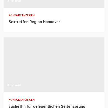
3 min read
KONTAKTANZEIGEN
Sextreffen Region Hannover
3 min read
KONTAKTANZEIGEN
suche Ihn für gelegentlichen Seitensprung