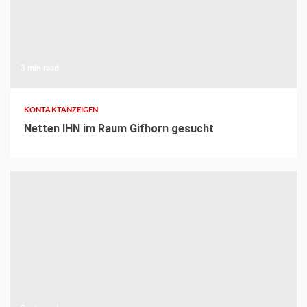
3 min read
KONTAKTANZEIGEN
Netten IHN im Raum Gifhorn gesucht