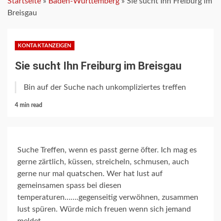
Startseite
»
Baden-Württemberg
»
Sie sucht Ihn Freiburg im
Breisgau
KONTAKTANZEIGEN
Sie sucht Ihn Freiburg im Breisgau
Bin auf der Suche nach unkompliziertes treffen
4 min read
Suche Treffen, wenn es passt gerne öfter. Ich mag es
gerne zärtlich, küssen, streicheln, schmusen, auch
gerne nur mal quatschen. Wer hat lust auf
gemeinsamen spass bei diesen
temperaturen…….gegenseitig verwöhnen, zusammen
lust spüren. Würde mich freuen wenn sich jemand